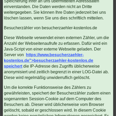
Speicherung Ihrer an uns übermittelten Adressdaten
einverstanden. Die Daten werden nicht an Dritte
weitergegeben. Sie können Ihre Daten jederzeit bei uns
löschen lassen, wenn Sie uns dies schriftlich mitteilen.
Besucherzähler von besucherzaehler-kostenlos.de
Diese Webseite verwendet einen externen Zähler, um die
Anzahl der Webseitenaufrufe zu erfassen. Dafür wird ein
Java-Script von einer externe Webseite geladen. Der
Server von
https://www.besucherzaehler-
kostenlos.de">besucherzaehler-kostenlos.de
speichert
die IP-Adresse des Zugriffs üblicherweise
anonymisiert und zeitlich begrenzt in einer LOG-Datei ab.
Diese wird regelmäßig unwiderruflich gelöscht.
Um die korrekte Funktionsweise des Zählers zu
gewährleisten, speichert der Besucherzähler zudem einen
sogenannten Session-Cookie auf dem Computer des
Besuchers ab. Dieser wird üblicherweise vom Browser
gelöscht, sobald er geschlossen wird. In diesem Cookie
werden keine persönlichen Informationen gespeichert. Er